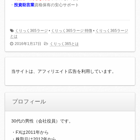
・
投資助言業
資格保有の安心サポート
くりっく365ラージ
•
くりっく365ラージ 特徴
•
くりっく365ラージ
とは
2016年1月17日
くりっく365とは
当サイトは、アフィリエイト広告を利用しています。
プロフィール
30代の男性（会社役員）です。
・FXは2011年から
・株取引は2012年から