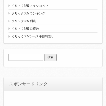
くりっく365 メキシコペソ
クリック365 ランキング
クリック365 利点
くりっく365 口座数
くりっく365ラージ 手数料安い
検
索:
スポンサードリンク