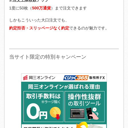
1度に50枚（
500万通貨
）まで注文できます
しかもこういった大口注文でも、
約定拒否・スリッページなく約定
できるのが魅力です。
当サイト限定の特別キャンペーン