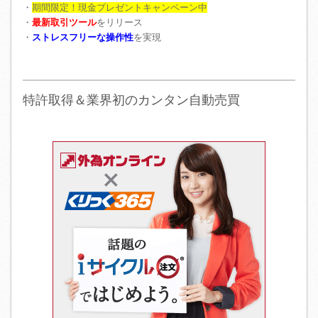
・
期間限定！現金プレゼントキャンペーン中
・
最新取引ツール
をリリース
・
ストレスフリーな操作性
を実現
特許取得＆業界初のカンタン自動売買