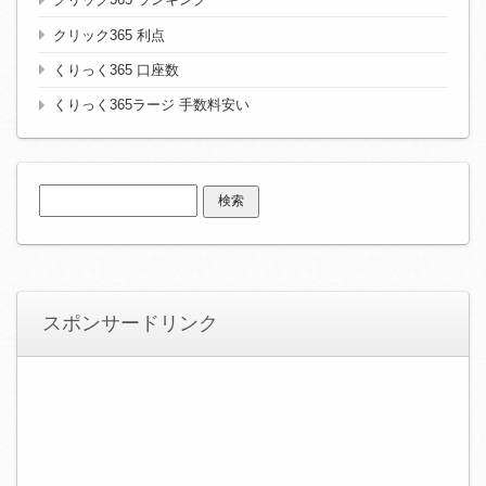
クリック365 利点
くりっく365 口座数
くりっく365ラージ 手数料安い
検
索:
スポンサードリンク