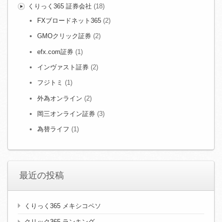
くりっく365 証券会社
(18)
FXブロードネット365
(2)
GMOクリック証券
(2)
efx.com証券
(1)
インヴァスト証券
(2)
フジトミ
(1)
外為オンライン
(2)
岡三オンライン証券
(3)
為替ライフ
(1)
最近の投稿
くりっく365 メキシコペソ
クリック365 ランキング