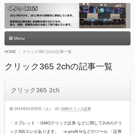
くりっく365
Menu
コ
HOME
クリック365 2chの記事一覧
ン
テ
クリック365 2chの記事一覧
ン
ツ
へ
移
クリック365 2ch
動
2016年03月05日（土）
GMOクリック証券
・スプレッド ・GMOクリック証券 などに関して2chのクリ
ック365スレがあります。 ・e-profit fxなどのツール ・証券