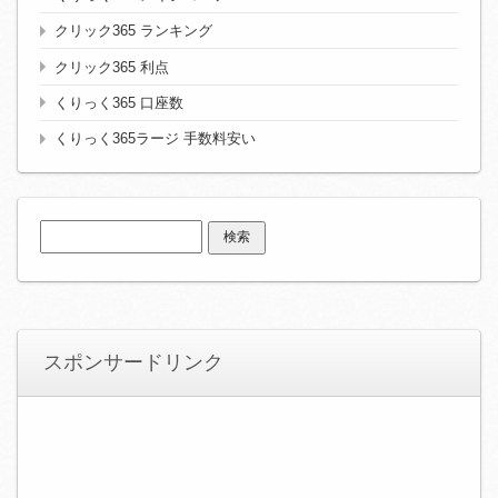
クリック365 ランキング
クリック365 利点
くりっく365 口座数
くりっく365ラージ 手数料安い
検
索:
スポンサードリンク