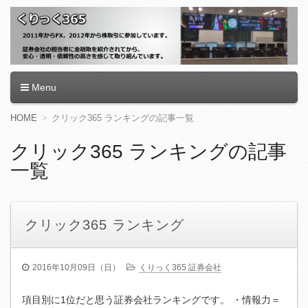
くりっく365
Menu
コ
HOME
クリック365 ランキングの記事一覧
ン
テ
クリック365 ランキングの記事
ン
一覧
ツ
へ
移
動
クリック365 ランキング
2016年10月09日（日）
くりっく365 証券会社
項目別に1位だと思う証券会社ランキングです。 ・情報力＝