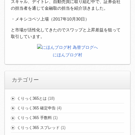
スキャル、デイトレ、自動売買に取り組む中で、証券会社
の担当者を通じて金融取の担当を紹介頂きました。
・メキシコペソ上場（2017年10月30日）
と市場が活性化してきたのでスワップと上昇差益を狙って
取引しています。
にほんブログ村
カテゴリー
くりっく365とは
(18)
くりっく365 確定申告
(4)
くりっく365 手数料
(1)
くりっく365 スプレッド
(1)