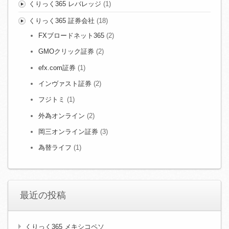
くりっく365 レバレッジ
(1)
くりっく365 証券会社
(18)
FXブロードネット365
(2)
GMOクリック証券
(2)
efx.com証券
(1)
インヴァスト証券
(2)
フジトミ
(1)
外為オンライン
(2)
岡三オンライン証券
(3)
為替ライフ
(1)
最近の投稿
くりっく365 メキシコペソ