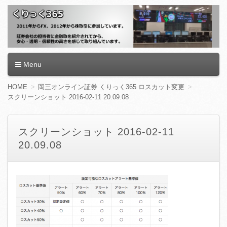
くりっく365
Menu
コ
HOME
岡三オンライン証券 くりっく365 ロスカット変更
ン
スクリーンショット 2016-02-11 20.09.08
テ
ン
ツ
スクリーンショット 2016-02-11
へ
20.09.08
移
動