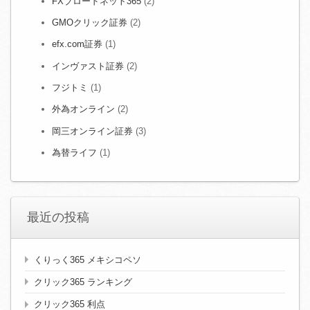
FXブロードネット365
(2)
GMOクリック証券
(2)
efx.com証券
(1)
インヴァスト証券
(2)
フジトミ
(1)
外為オンライン
(2)
岡三オンライン証券
(3)
為替ライフ
(1)
最近の投稿
くりっく365 メキシコペソ
クリック365 ランキング
クリック365 利点