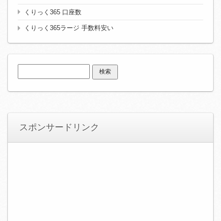
くりっく365 口座数
くりっく365ラージ 手数料安い
検
索:
スポンサードリンク