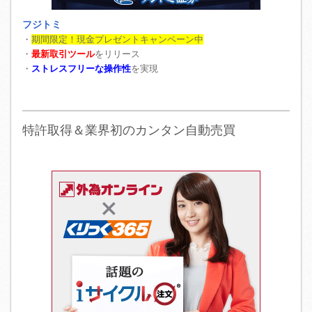
フジトミ
・
期間限定！現金プレゼントキャンペーン中
・
最新取引ツール
をリリース
・
ストレスフリーな操作性
を実現
特許取得＆業界初のカンタン自動売買