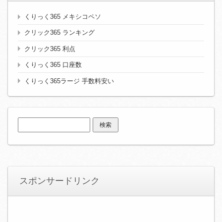
くりっく365 メキシコペソ
クリック365 ランキング
クリック365 利点
くりっく365 口座数
くりっく365ラージ 手数料安い
検
索:
スポンサードリンク